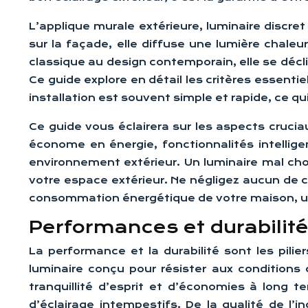
L’applique murale extérieure, luminaire discre
sur la façade, elle diffuse une lumière chale
classique au design contemporain, elle se décl
Ce guide explore en détail les critères essenti
installation est souvent simple et rapide, ce qui
Ce guide vous éclairera sur les aspects crucia
économe en énergie, fonctionnalités intelligen
environnement extérieur. Un luminaire mal cho
votre espace extérieur. Ne négligez aucun de ces
consommation énergétique de votre maison, un 
Performances et durabilité
La performance et la durabilité sont les pilie
luminaire conçu pour résister aux condition
tranquillité d’esprit et d’économies à long
d’éclairage intempestifs. De la qualité de l