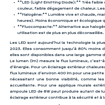
**LED (Light Emitting Diode):** Très faibl
couleur, faible dégagement de chaleur. Les
**Halogène:** Lumière vive et chaude, mai
heures). Moins économique et écologique q
**Fluocompacte:** Alternative aux halogèn
utilisation est de plus en plus déconseillée.
Les LED sont aujourd’hui la technologie la plu
2023. Elles consomment jusqu’à 80% moins d’é
elles sont disponibles dans une large gamme de
Le lumen (lm) mesure le flux lumineux, c’est-à
d’énergie. Pour un éclairage extérieur chaleur
flux lumineux d’environ 400 lm pour une petite
nécessitant une bonne visibilité, comme les
accueillante. Pour une applique murale exté
ampoule LED de 8W peut produire autant de 
éclairage extérieur contribue à la sécurité et à 