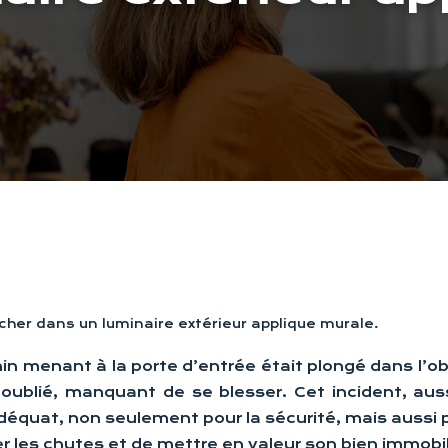
cher dans un luminaire extérieur applique murale.
min menant à la porte d’entrée était plongé dans l’o
 oublié, manquant de se blesser. Cet incident, auss
adéquat, non seulement pour la sécurité, mais aussi 
ter les chutes et de mettre en valeur son bien immobil