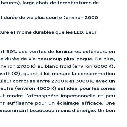
 heures), large choix de températures de
 durée de vie plus courte (environ 2000
re et moins durables que les LED. Leur
tant 90% des ventes de luminaires extérieurs en
e durée de vie beaucoup plus longue. De plus,
nviron 2700 K) au blanc froid (environ 6000 K).
e watt (W), quant à lui, mesure la consommation
ouleur comprise entre 2700 K et 3000 K, avec un
eutre (environ 4000 K) est idéal pour les zones
eut rendre l’atmosphère impersonnelle et peu
t suffisante pour un éclairage efficace. Une
consommant beaucoup moins d’énergie. Un bon