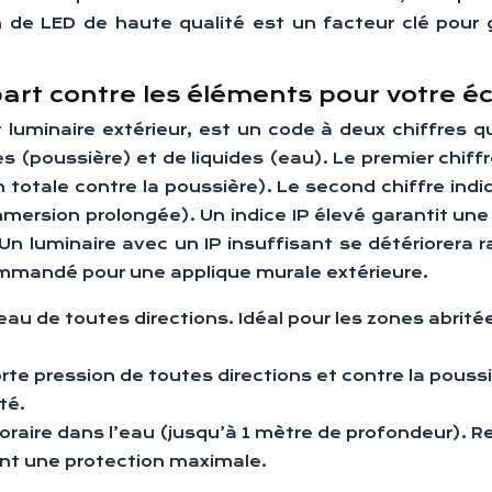
on de LED de haute qualité est un facteur clé pour
part contre les éléments pour votre éc
t luminaire extérieur, est un code à deux chiffres q
s (poussière) et de liquides (eau). Le premier chiffr
totale contre la poussière). Le second chiffre indiq
mmersion prolongée). Un indice IP élevé garantit un
 Un luminaire avec un IP insuffisant se détériorera 
ommandé pour une applique murale extérieure.
’eau de toutes directions. Idéal pour les zones abr
orte pression de toutes directions et contre la pouss
té.
oraire dans l’eau (jusqu’à 1 mètre de profondeur).
ant une protection maximale.