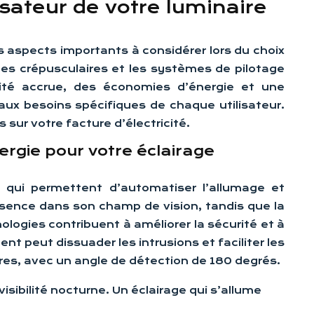
lisateur de votre luminaire
des aspects importants à considérer lors du choix
les crépusculaires et les systèmes de pilotage
urité accrue, des économies d’énergie et une
aux besoins spécifiques de chaque utilisateur.
s sur votre facture d’électricité.
rgie pour votre éclairage
s qui permettent d’automatiser l’allumage et
résence dans son champ de vision, tandis que la
logies contribuent à améliorer la sécurité et à
 peut dissuader les intrusions et faciliter les
es, avec un angle de détection de 180 degrés.
isibilité nocturne. Un éclairage qui s’allume