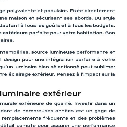
age polyvalente et populaire. Fixée directement
’une maison et sécurisant ses abords. Du style
daptant à tous les goûts et à tous les budgets.
e extérieure parfaite pour votre habitation. Son
aires.
ux intempéries, source lumineuse performante et
et design pour une intégration parfaite à votre
qu’un luminaire bien sélectionné peut sublimer
tre éclairage extérieur. Pensez à l’impact sur la
luminaire extérieur
 murale extérieure de qualité. Investir dans un
 pendant de nombreuses années est un gage de
des remplacements fréquents et des problèmes
ue détail compte pour assurer une performance