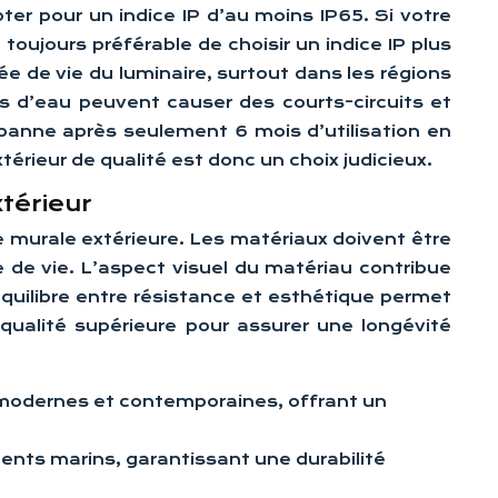
er pour un indice IP d’au moins IP65. Si votre
toujours préférable de choisir un indice IP plus
rée de vie du luminaire, surtout dans les régions
ions d’eau peuvent causer des courts-circuits et
panne après seulement 6 mois d’utilisation en
térieur de qualité est donc un choix judicieux.
xtérieur
e murale extérieure. Les matériaux doivent être
e de vie. L’aspect visuel du matériau contribue
équilibre entre résistance et esthétique permet
 qualité supérieure pour assurer une longévité
es modernes et contemporaines, offrant un
ments marins, garantissant une durabilité