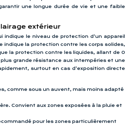
 garantir une longue durée de vie et une faible
lairage extérieur
ui indique le niveau de protection d’un appareil
e indique la protection contre les corps solides,
ue la protection contre les liquides, allant de 0
e plus grande résistance aux intempéries et une
rapidement, surtout en cas d’exposition directe
itées, comme sous un auvent, mais moins adapté
ière. Convient aux zones exposées à la pluie et
 Recommandé pour les zones particulièrement