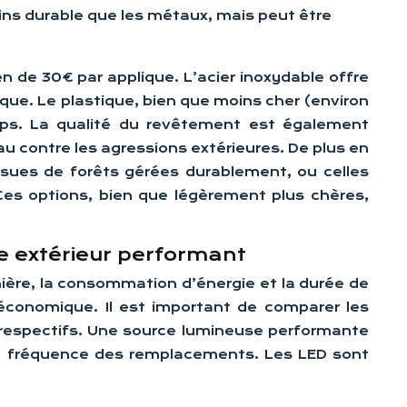
ins durable que les métaux, mais peut être
en de 30€ par applique. L’acier inoxydable offre
que. Le plastique, bien que moins cher (environ
emps. La qualité du revêtement est également
au contre les agressions extérieures. De plus en
ssues de forêts gérées durablement, ou celles
 Ces options, bien que légèrement plus chères,
re extérieur performant
umière, la consommation d’énergie et la durée de
 économique. Il est important de comparer les
 respectifs. Une source lumineuse performante
r la fréquence des remplacements. Les LED sont