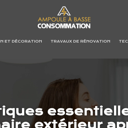
GN ET DÉCORATION
TRAVAUX DE RÉNOVATION
TEC
tiques essentiell
aire extérieur ap