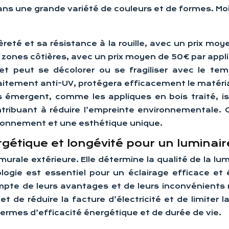
ns une grande variété de couleurs et de formes. Mo
reté et sa résistance à la rouille, avec un prix moy
zones côtières, avec un prix moyen de 50€ par appli
 et peut se décolorer ou se fragiliser avec le t
raitement anti-UV, protégera efficacement le matéri
es émergent, comme les appliques en bois traité, i
ntribuant à réduire l’empreinte environnementale.
ironnement et une esthétique unique.
rgétique et longévité pour un luminai
urale extérieure. Elle détermine la qualité de la l
ologie est essentiel pour un éclairage efficace et
ompte de leurs avantages et de leurs inconvénients
t de réduire la facture d’électricité et de limite
termes d’efficacité énergétique et de durée de vie.