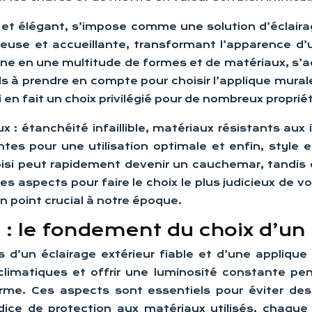
t et élégant, s’impose comme une solution d’éclair
ureuse et accueillante, transformant l’apparence d
ine en une multitude de formes et de matériaux, s’a
els à prendre en compte pour choisir l’applique mural
 en fait un choix privilégié pour de nombreux propriét
ux : étanchéité infaillible, matériaux résistants a
tes pour une utilisation optimale et enfin, style 
isi peut rapidement devenir un cauchemar, tandis 
 aspects pour faire le choix le plus judicieux de vo
point crucial à notre époque.
 : le fondement du choix d’un 
rs d’un éclairage extérieur fiable et d’une applique
s climatiques et offrir une luminosité constante
 terme. Ces aspects sont essentiels pour éviter 
’indice de protection aux matériaux utilisés, chaq