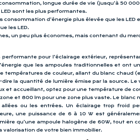
e consommation, longue durée de vie (jusqu’à 50 000
 LED sont les plus performantes.
s consommation d’énergie plus élevée que les LED et
ue les LED.
es, un peu plus économes, mais contenant du mercu
s performante pour l’éclairage extérieur, représen
nergie que les ampoules traditionnelles et ont un
 températures de couleur, allant du blanc chaud (e
-dire la quantité de lumière émise par la source. L
eux et accueillant, optez pour une température de c
 zone et 800 lm pour une zone plus vaste. Le blanc n
 allées ou les entrées. Un éclairage trop froid p
rieure, une puissance de 6 à 10 W est généralemen
lumière qu’une ampoule halogène de 60W, tout en 
la valorisation de votre bien immobilier.