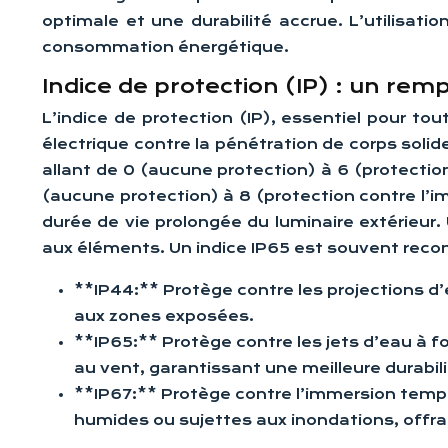
optimale et une durabilité accrue. L’utilisati
consommation énergétique.
Indice de protection (IP) : un rem
L’indice de protection (IP), essentiel pour tou
électrique contre la pénétration de corps solide
allant de 0 (aucune protection) à 6 (protection 
(aucune protection) à 8 (protection contre l’i
durée de vie prolongée du luminaire extérieur.
aux éléments. Un indice IP65 est souvent rec
**IP44:** Protège contre les projections d
aux zones exposées.
**IP65:** Protège contre les jets d’eau à f
au vent, garantissant une meilleure durabili
**IP67:** Protège contre l’immersion temp
humides ou sujettes aux inondations, offr