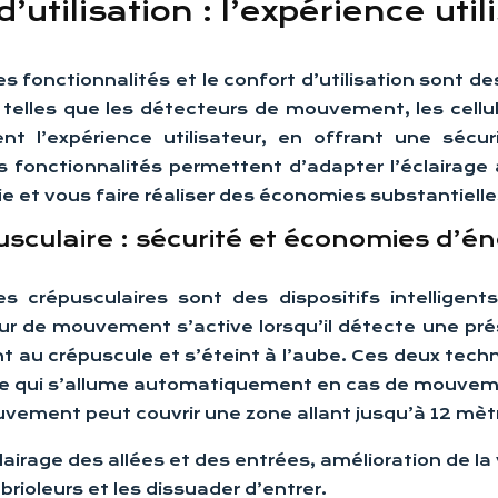
’utilisation : l’expérience uti
es fonctionnalités et le confort d’utilisation sont 
 telles que les détecteurs de mouvement, les cellu
ent l’expérience utilisateur, en offrant une séc
 fonctionnalités permettent d’adapter l’éclairage 
vie et vous faire réaliser des économies substantielle
culaire : sécurité et économies d’éne
 crépusculaires sont des dispositifs intelligent
cteur de mouvement s’active lorsqu’il détecte une p
 au crépuscule et s’éteint à l’aube. Ces deux techno
e qui s’allume automatiquement en cas de mouvement
ment peut couvrir une zone allant jusqu’à 12 mètr
airage des allées et des entrées, amélioration de la v
ioleurs et les dissuader d’entrer.