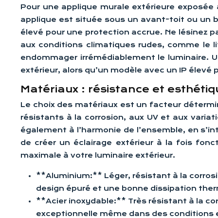
Pour une applique murale extérieure exposée a
applique est située sous un avant-toit ou un ba
élevé pour une protection accrue. Ne lésinez pas
aux conditions climatiques rudes, comme le litt
endommager irrémédiablement le luminaire. Un
extérieur, alors qu’un modèle avec un IP élevé p
Matériaux : résistance et esthétiq
Le choix des matériaux est un facteur détermin
résistants à la corrosion, aux UV et aux varia
également à l’harmonie de l’ensemble, en s’int
de créer un éclairage extérieur à la fois fon
maximale à votre luminaire extérieur.
**Aluminium:** Léger, résistant à la corros
design épuré et une bonne dissipation the
**Acier inoxydable:** Très résistant à la c
exceptionnelle même dans des conditions 