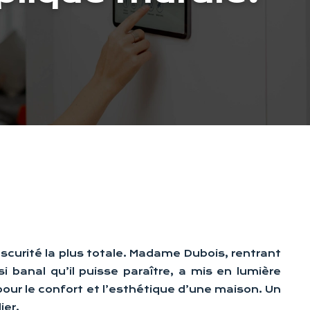
bscurité la plus totale. Madame Dubois, rentrant
i banal qu’il puisse paraître, a mis en lumière
pour le confort et l’esthétique d’une maison. Un
ier.