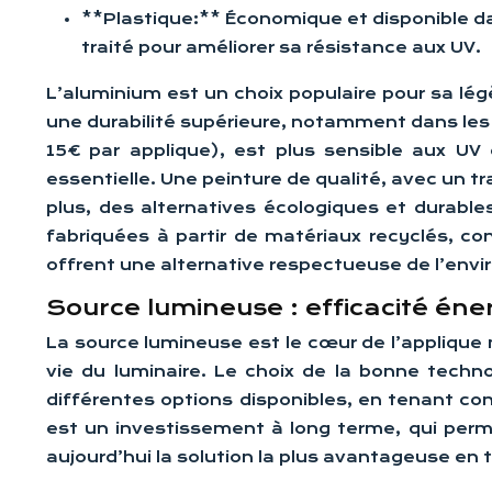
**Plastique:** Économique et disponible da
traité pour améliorer sa résistance aux UV.
L’aluminium est un choix populaire pour sa légè
une durabilité supérieure, notamment dans les 
15€ par applique), est plus sensible aux UV
essentielle. Une peinture de qualité, avec un t
plus, des alternatives écologiques et durabl
fabriquées à partir de matériaux recyclés, co
offrent une alternative respectueuse de l’env
Source lumineuse : efficacité éne
La source lumineuse est le cœur de l’applique m
vie du luminaire. Le choix de la bonne techn
différentes options disponibles, en tenant c
est un investissement à long terme, qui perme
aujourd’hui la solution la plus avantageuse en 