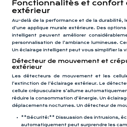
Fonctionnalités et confort d
extérieur
Au-delà de la performance et de la durabilité, l
d’une applique murale extérieure. Des options
intelligent peuvent améliorer considérablem
personnalisation de l’ambiance lumineuse. Ces
Un éclairage intelligent peut vous simplifier la 
Détecteur de mouvement et crépus
extérieur
Les détecteurs de mouvement et les cellules
l’extinction de l’éclairage extérieur. Le déte
cellule crépusculaire s’allume automatiquement
réduire la consommation d’énergie. Un éclairag
déplacements nocturnes. Un détecteur de mouve
**Sécurité:** Dissuasion des intrusions, écl
automatiquement peut surprendre les cambr