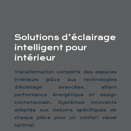
Solutions d’éclairage
intelligent pour
intérieur
Transformation complète des espaces
intérieurs grâce aux technologies
d’éclairage avancées, alliant
performance énergétique et design
contemporain. Systèmes innovants
adaptés aux besoins spécifiques de
chaque pièce pour un confort visuel
optimal.