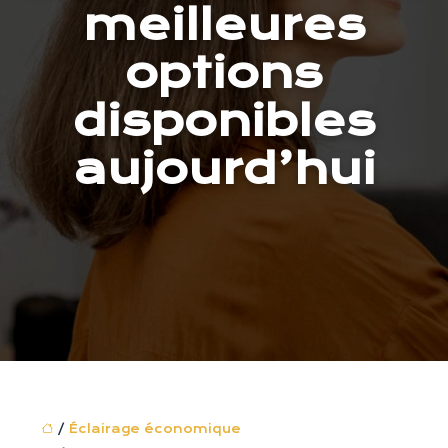
meilleures
options
disponibles
aujourd’hui
/
Éclairage économique