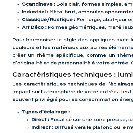
Scandinave :
Bois clair, formes simples, am
Industriel :
Métal brut, ampoules apparentes,
Classique/Rustique :
Fer forgé, abat-jour en
Art Déco :
Formes géométriques, matériaux l
Pour harmoniser le style des appliques avec l
couleurs et les matériaux aux autres éléments
créer un thème spécifique, comme un thème v
d’originalité et de personnalité à votre entrée
Caractéristiques techniques : lu
Les caractéristiques techniques de l’éclairag
impact sur l’atmosphère de votre entrée. Il est 
souvent privilégié pour sa consommation éner
Types d’éclairage :
Direct :
Focalisé sur une zone précise, id
Indirect :
Diffusé vers le plafond ou le 