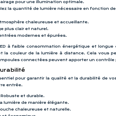
airage pour une illumination optimale.
lez la quantité de lumière nécessaire en fonction de l
tmosphère chaleureuse et accueillante.
e plus clair et naturel.
 entrées modernes et épurées.
ED à faible consommation énergétique et longue d
et la couleur de la lumière à distance. Cela vous 
 ampoules connectées peuvent apporter un contrôle 
urabilité
entiel pour garantir la qualité et la durabilité de
re entrée.
:
Robuste et durable.
la lumière de manière élégante.
ouche chaleureuse et naturelle.