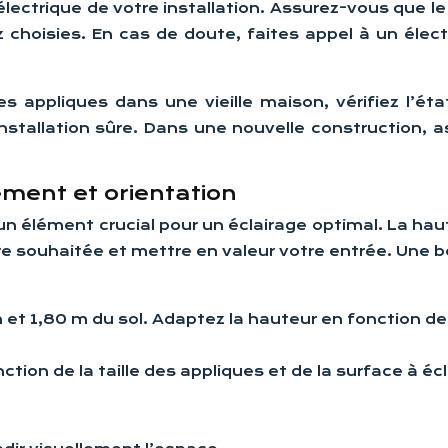
lectrique de votre installation. Assurez-vous que le
oisies. En cas de doute, faites appel à un électric
les appliques dans une vieille maison, vérifiez l’éta
installation sûre. Dans une nouvelle construction,
ment et orientation
 élément crucial pour un éclairage optimal. La haut
e souhaitée et mettre en valeur votre entrée. Une 
t 1,80 m du sol. Adaptez la hauteur en fonction de l
tion de la taille des appliques et de la surface à écl