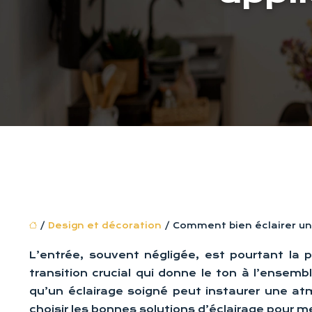
/
Design et décoration
/ Comment bien éclairer un
L’entrée, souvent négligée, est pourtant la 
transition crucial qui donne le ton à l’ensemb
qu’un éclairage soigné peut instaurer une atm
choisir les bonnes solutions d’éclairage pour m