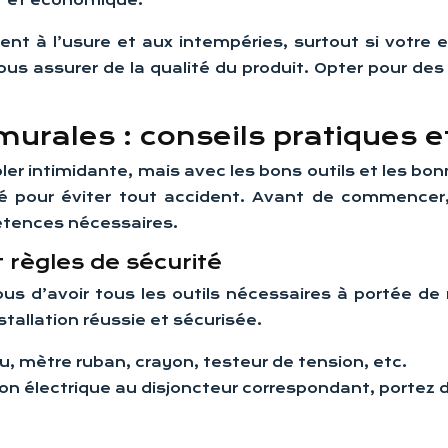
r et économique.
nt à l’usure et aux intempéries, surtout si votre e
vous assurer de la qualité du produit. Opter pour d
murales : conseils pratiques e
r intimidante, mais avec les bons outils et les bonnes 
rité pour éviter tout accident. Avant de commen
pétences nécessaires.
t règles de sécurité
us d’avoir tous les outils nécessaires à portée de 
tallation réussie et sécurisée.
u, mètre ruban, crayon, testeur de tension, etc.
on électrique au disjoncteur correspondant, portez