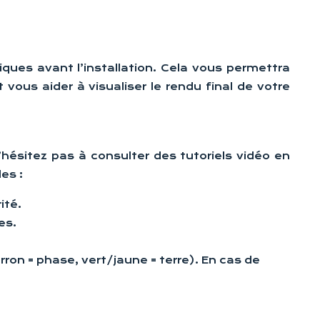
pliques avant l’installation. Cela vous permettra
 vous aider à visualiser le rendu final de votre
’hésitez pas à consulter des tutoriels vidéo en
es :
ité.
es.
ron = phase, vert/jaune = terre). En cas de