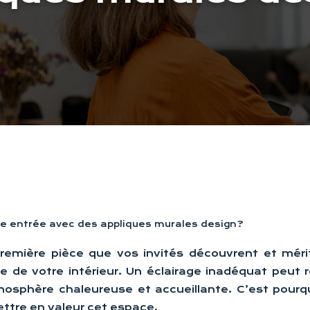
e entrée avec des appliques murales design?
première pièce que vos invités découvrent et mér
le de votre intérieur. Un éclairage inadéquat peut
osphère chaleureuse et accueillante. C’est pourquo
ettre en valeur cet espace.