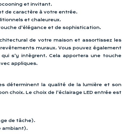
ocooning et invitant.
t de caractère à votre entrée.
ditionnels et chaleureux.
ouche d’élégance et de sophistication.
chitectural de votre maison et assortissez les
 les revêtements muraux. Vous pouvez également
qui s’y intègrent. Cela apportera une touche
avec appliques.
es déterminent la qualité de la lumière et son
bon choix. Le choix de l’éclairage LED entrée est
rage de tâche).
e ambiant).