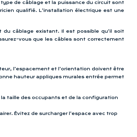
 type de câblage et la puissance du circuit sont
ien qualifié. L’installation électrique est une
t du câblage existant. Il est possible qu’il soit
 assurez-vous que les câbles sont correctement
eur, l’espacement et l’orientation doivent être
bonne hauteur appliques murales entrée permet
a taille des occupants et de la configuration
airer. Évitez de surcharger l’espace avec trop