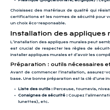
Plastique (polycarbonate, acrylique) :
Lége
Choisissez des matériaux de qualité qui résiste
certifications et les normes de sécurité pour 
un choix éco-responsable.
Installation des appliques 
L’installation des appliques murales peut semble
est crucial de respecter les règles de sécu
installer appliques murales et d’avoir les com
Préparation : outils nécessaires e
Avant de commencer l’installation, assurez-vo
base. Une bonne préparation est la clé d’une ins
Liste des outils :
Perceuse, tournevis, nivea
Consignes de sécurité :
Coupez l’alimentati
lunettes), etc.