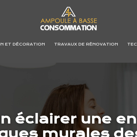
GN ET DÉCORATION
TRAVAUX DE RÉNOVATION
TEC
 éclairer une en
iques murales de