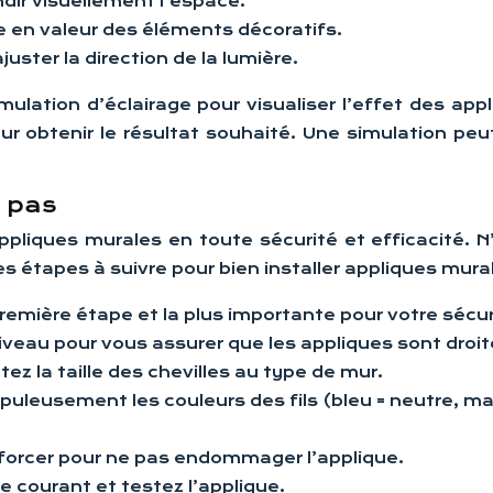
ndir visuellement l’espace.
re en valeur des éléments décoratifs.
juster la direction de la lumière.
imulation d’éclairage pour visualiser l’effet des ap
ur obtenir le résultat souhaité. Une simulation peut
à pas
ppliques murales en toute sécurité et efficacité. N
s étapes à suivre pour bien installer appliques mural
première étape et la plus importante pour votre sécur
niveau pour vous assurer que les appliques sont droit
ez la taille des chevilles au type de mur.
uleusement les couleurs des fils (bleu = neutre, mar
s forcer pour ne pas endommager l’applique.
e courant et testez l’applique.