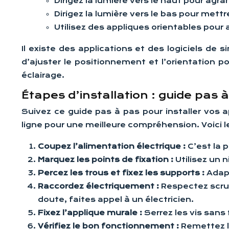
Dirigez la lumière vers le haut pour agra
Dirigez la lumière vers le bas pour mett
Utilisez des appliques orientables pour a
Il existe des applications et des logiciels de s
d’ajuster le positionnement et l’orientation po
éclairage.
Étapes d’installation : guide pas 
Suivez ce guide pas à pas pour installer vos a
ligne pour une meilleure compréhension. Voici le
Coupez l’alimentation électrique :
C’est la 
Marquez les points de fixation :
Utilisez un 
Percez les trous et fixez les supports :
Adapt
Raccordez électriquement :
Respectez scrup
doute, faites appel à un électricien.
Fixez l’applique murale :
Serrez les vis san
Vérifiez le bon fonctionnement :
Remettez l