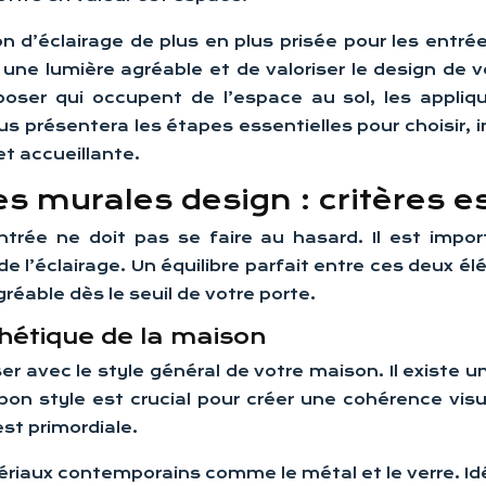
 d’éclairage de plus en plus prisée pour les entré
une lumière agréable et de valoriser le design de 
poser qui occupent de l’espace au sol, les appliq
présentera les étapes essentielles pour choisir, ins
et accueillante.
es murales design : critères e
trée ne doit pas se faire au hasard. Il est impo
e l’éclairage. Un équilibre parfait entre ces deux él
éable dès le seuil de votre porte.
thétique de la maison
r avec le style général de votre maison. Il existe 
e bon style est crucial pour créer une cohérence v
est primordiale.
riaux contemporains comme le métal et le verre. Idé