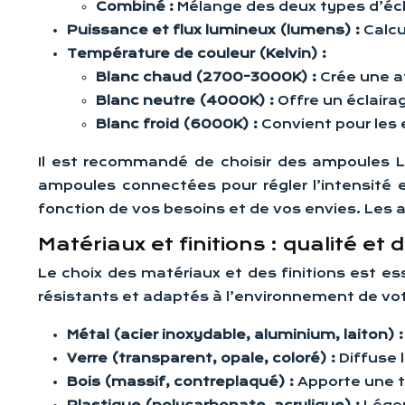
Combiné :
Mélange des deux types d’écl
Puissance et flux lumineux (lumens) :
Calcu
Température de couleur (Kelvin) :
Blanc chaud (2700-3000K) :
Crée une a
Blanc neutre (4000K) :
Offre un éclairag
Blanc froid (6000K) :
Convient pour les
Il est recommandé de choisir des ampoules L
ampoules connectées pour régler l’intensité 
fonction de vos besoins et de vos envies. Les
Matériaux et finitions : qualité et d
Le choix des matériaux et des finitions est ess
résistants et adaptés à l’environnement de vot
Métal (acier inoxydable, aluminium, laiton) 
Verre (transparent, opale, coloré) :
Diffuse 
Bois (massif, contreplaqué) :
Apporte une t