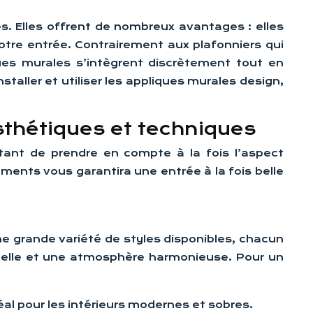
es. Elles offrent de nombreux avantages : elles
votre entrée. Contrairement aux plafonniers qui
ues murales s’intègrent discrètement tout en
taller et utiliser les appliques murales design,
sthétiques et techniques
rtant de prendre en compte à la fois l’aspect
éments vous garantira une entrée à la fois belle
une grande variété de styles disponibles, chacun
isuelle et une atmosphère harmonieuse. Pour un
al pour les intérieurs modernes et sobres.