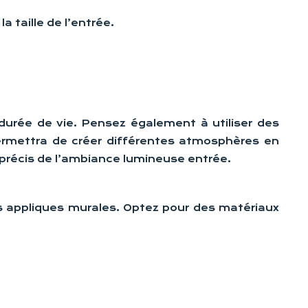
a taille de l’entrée.
urée de vie. Pensez également à utiliser des
permettra de créer différentes atmosphères en
précis de l’ambiance lumineuse entrée.
 vos appliques murales. Optez pour des matériaux