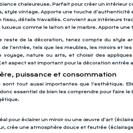
biance chaleureuse. Parfait pour créer un intérieur c
 style vintage. Apporte une touche d’authenticité e
 tissu, détails travaillés. Convient aux intérieurs tra
uxueux comme le laiton et le marbre. Apporte une t
e reste de la décoration, tenez compte du style ar
 de l’entrée, tels que les meubles, les miroirs et
oyage, nature ou arts, et choisir des appliques 
. Cet aspect est important pour la décoration entrée 
mière, puissance et consommation
e sont tout aussi importantes que l’esthétique. Ell
donc essentiel de bien les comprendre pour faire le 
gétique.
éal pour éclairer un miroir ou une œuvre d’art (éclai
mur, crée une atmosphère douce et feutrée (éclairag