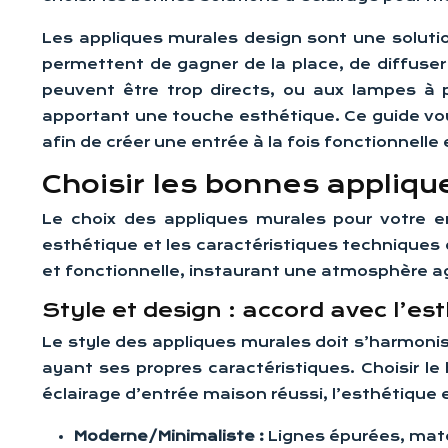
Les appliques murales design sont une solution
permettent de gagner de la place, de diffuser 
peuvent être trop directs, ou aux lampes à 
apportant une touche esthétique. Ce guide vous 
afin de créer une entrée à la fois fonctionnelle 
Choisir les bonnes appliqu
Le choix des appliques murales pour votre en
esthétique et les caractéristiques techniques d
et fonctionnelle, instaurant une atmosphère agr
Style et design : accord avec l’es
Le style des appliques murales doit s’harmonise
ayant ses propres caractéristiques. Choisir l
éclairage d’entrée maison réussi, l’esthétique 
Moderne/Minimaliste :
Lignes épurées, maté