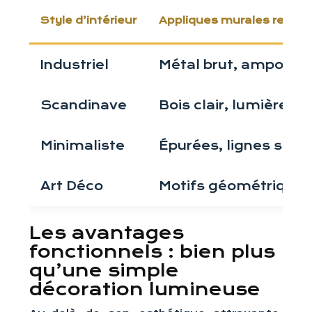
Style d’intérieur
Appliques murales reco
Industriel
Métal brut, ampoule
Scandinave
Bois clair, lumière d
Minimaliste
Épurées, lignes simp
Art Déco
Motifs géométriques,
Les avantages
fonctionnels : bien plus
qu’une simple
décoration lumineuse